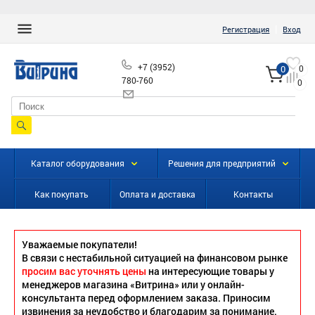
|
Регистрация
Вход
+7 (3952)
0
0
780-760
0
info@vitrinairk.ru
Каталог оборудования
Решения для предприятий
Как покупать
Оплата и доставка
Контакты
Уважаемые покупатели!
В связи с нестабильной ситуацией на финансовом рынке
просим вас уточнять цены
на интересующие товары у
менеджеров магазина «Витрина» или у онлайн-
консультанта перед оформлением заказа. Приносим
извинения за неудобство и благодарим за понимание.