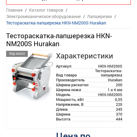
Главная
/
Каталог товаров
/
Электромеханическое оборудование
/
Лапшерезки
/
Тестораскатка-лапшерезка HKN-NM200S Hurakan
Тестораскатка-лапшерезка HKN-
NM200S Hurakan
Характеристики
ПОД ЗАКАЗ
Артикул
HKN-NM200S
Тестораскатка-
Вид товара
лапшерезка
Производитель
Hurakan
Ширина раскатки
200
Ширина ножа
1 и 4 мм
Модель
HKN-NM200S
Мощность, кВт
0,55
Напряжение, В
220
Длина
345
Ширина
370
Высота
444
Цена по