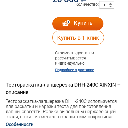
a
Количество:
Купить
Купить в 1 клик
Стоимость доставки
рассчитывается
индивидуально
Подробнее о доставке
Тестораскатка-лапшерезка DHH-240С XINXIN –
описание
Тестораскатка-лапшерезка DHH-240С используется
для раскатки и нарезки теста для приготовления
лапши, спагетти. Ролики выполнены нержавеющей
стали, ножи - из металла с защитным покрытием.
Особенности: