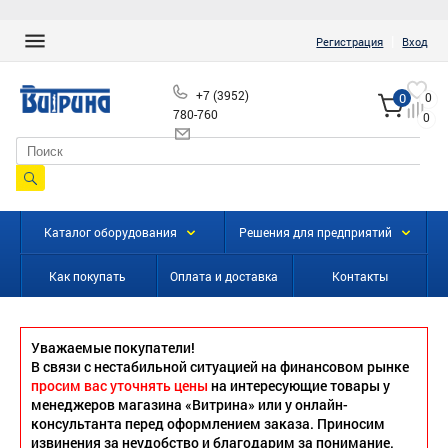
|
Регистрация
Вход
+7 (3952)
0
0
780-760
0
info@vitrinairk.ru
Каталог оборудования
Решения для предприятий
Как покупать
Оплата и доставка
Контакты
Уважаемые покупатели!
В связи с нестабильной ситуацией на финансовом рынке
просим вас уточнять цены
на интересующие товары у
менеджеров магазина «Витрина» или у онлайн-
консультанта перед оформлением заказа. Приносим
извинения за неудобство и благодарим за понимание.