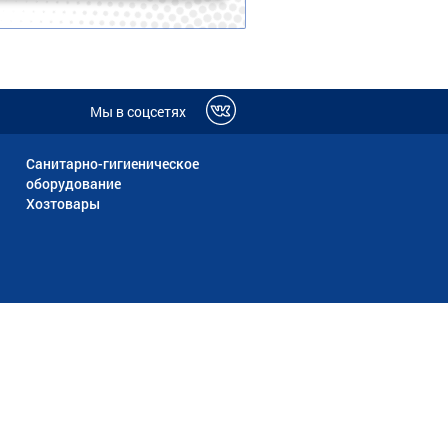
Мы в соцсетях
Санитарно-гигиеническое
оборудование
Хозтовары
ПН-ПТ 9:00-18:00
info@vitrinairk.ru
ки персональных данных