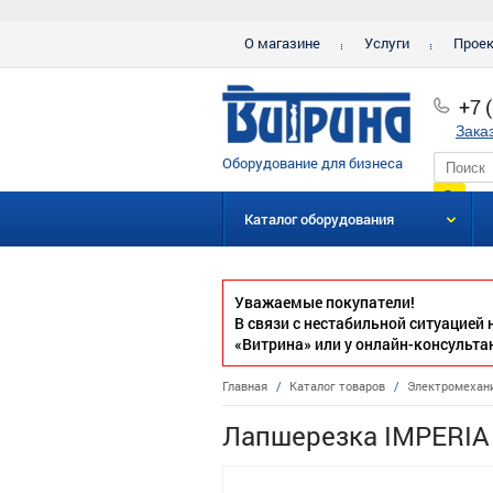
О магазине
Услуги
Прое
+7 
Зака
Оборудование для бизнеса
Каталог оборудования
Уважаемые покупатели!
В связи с нестабильной ситуацией
«Витрина» или у онлайн-консульта
Главная
/
Каталог товаров
/
Электромехан
Лапшерезка IMPERIA 