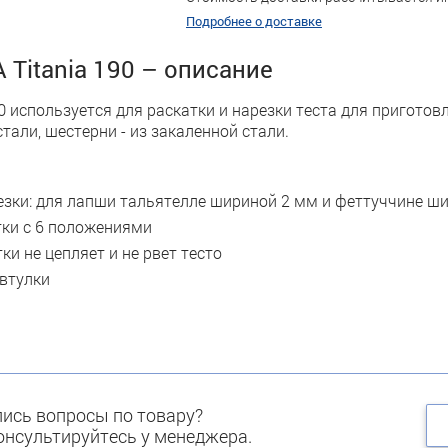
Подробнее о доставке
Titania 190 – описание
0 используется для раскатки и нарезки теста для пригото
али, шестерни - из закаленной стали.
езки: для лапши тальятелле шириной 2 мм и феттуччине ш
ки с 6 положениями
ки не цепляет и не рвет тесто
втулки
ись вопросы по товару?
нсультируйтесь у менеджера.