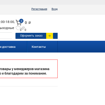
|
Регистрация
Вход
0
:00-18:00,
0
a
ыходные
0
0
Оформить заказ
и доставка
Контакты
товары у менеджеров магазина
о и благодарим за понимание.