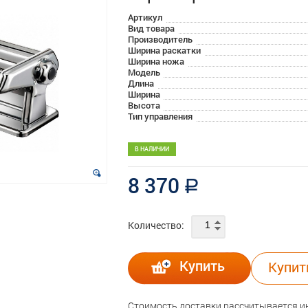
Артикул
Вид товара
Производитель
Ширина раскатки
Ширина ножа
Модель
Длина
Ширина
Высота
Тип управления
В НАЛИЧИИ
8 370
a
Количество:
Купить
Купит
Стоимость доставки рассчитывается 