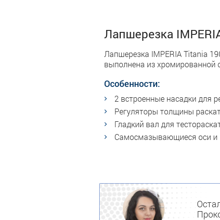
Лапшерезка IMPERIA 
Лапшерезка IMPERIA Titania 19
выполнена из хромированной ст
Особенности:
2 встроенные насадки для р
Регуляторы толщины раскат
Гладкий вал для тестораскат
Самосмазывающиеся оси и 
Остал
Проко