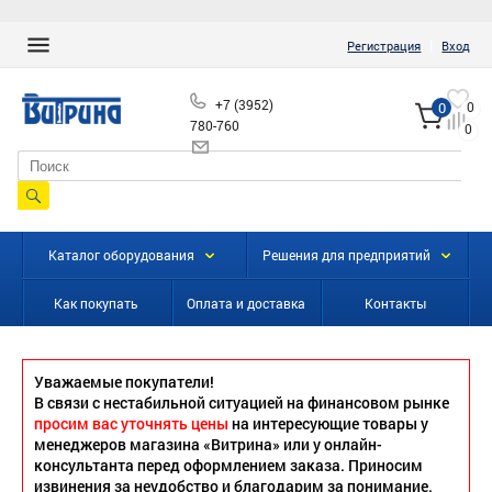
|
Регистрация
Вход
+7 (3952)
0
0
780-760
0
info@vitrinairk.ru
Каталог оборудования
Решения для предприятий
Как покупать
Оплата и доставка
Контакты
Уважаемые покупатели!
В связи с нестабильной ситуацией на финансовом рынке
просим вас уточнять цены
на интересующие товары у
менеджеров магазина «Витрина» или у онлайн-
консультанта перед оформлением заказа. Приносим
извинения за неудобство и благодарим за понимание.