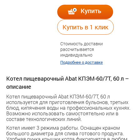
Купить
Купить в 1 клик
Стоимость доставки
рассчитывается
индивидуально
Подробнее о доставке
Котел пищеварочный Abat КПЭМ-60/7Т, 60 л –
описание
Котел пищеварочный Abat КПЭМ-60/7Т, 60 л
используется для приготовления бульонов, третьих
блюд, кипячения воды на профессиональных кухнях.
Возможно использовать самостоятельно или в
составе технологических линий.
Котел имеет 3 режима работы. Оснащен краном
большого диаметра для слива готового продукта.
Удобная ручка крышки котла фиксируется в любом