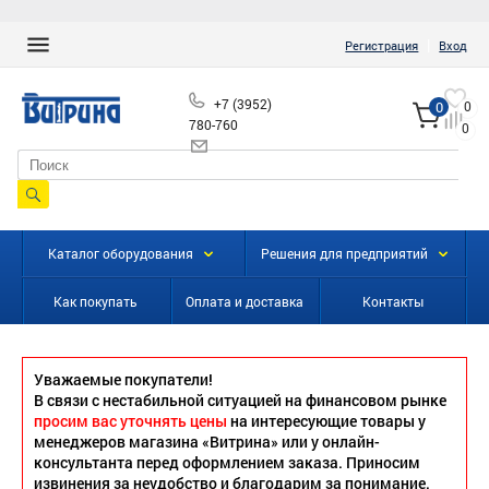
|
Регистрация
Вход
+7 (3952)
0
0
780-760
0
info@vitrinairk.ru
Каталог оборудования
Решения для предприятий
Как покупать
Оплата и доставка
Контакты
Уважаемые покупатели!
В связи с нестабильной ситуацией на финансовом рынке
просим вас уточнять цены
на интересующие товары у
менеджеров магазина «Витрина» или у онлайн-
консультанта перед оформлением заказа. Приносим
извинения за неудобство и благодарим за понимание.