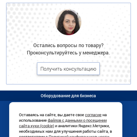
Остались вопросы по товару?
Проконсультируйтесь у менеджера.
Получить консультацию
Оборудование для бизнеса
Оставаясь на сайте, вы даете свое
согласие
на
использование
файлов с данными о посещении
Иркутск, Раб. Штаба, 1/8 (
схема
)
сайта куки (cookie)
и аналитики Яндекс.Метрики,
+7 (3952)
780-760
необходимых нам для улучшения работы сайта, в
ПН-ПТ 9:00-18:00
соответствии с
Политикой конфиденциальности
.