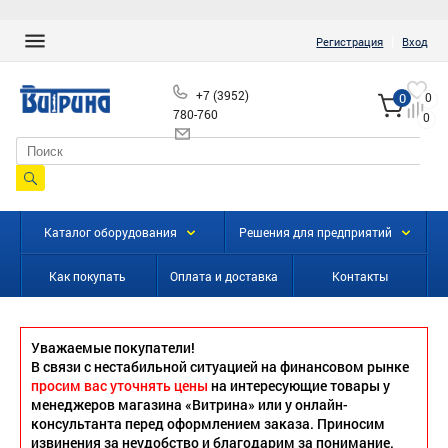
|
Регистрация
Вход
+7 (3952)
0
0
780-760
0
info@vitrinairk.ru
Каталог оборудования
Решения для предприятий
Как покупать
Оплата и доставка
Контакты
Уважаемые покупатели!
В связи с нестабильной ситуацией на финансовом рынке
просим вас уточнять цены
на интересующие товары у
менеджеров магазина «Витрина» или у онлайн-
консультанта перед оформлением заказа. Приносим
извинения за неудобство и благодарим за понимание.