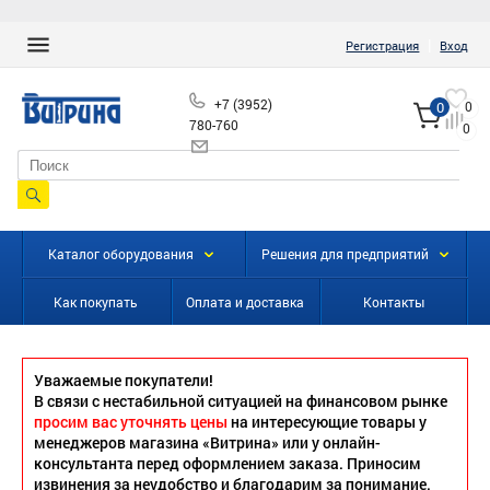
|
Регистрация
Вход
+7 (3952)
0
0
780-760
0
info@vitrinairk.ru
Каталог оборудования
Решения для предприятий
Как покупать
Оплата и доставка
Контакты
Уважаемые покупатели!
В связи с нестабильной ситуацией на финансовом рынке
просим вас уточнять цены
на интересующие товары у
менеджеров магазина «Витрина» или у онлайн-
консультанта перед оформлением заказа. Приносим
извинения за неудобство и благодарим за понимание.