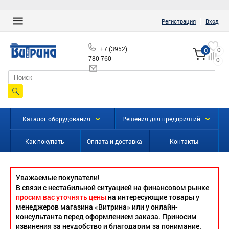
|
Регистрация
Вход
+7 (3952)
0
0
780-760
0
info@vitrinairk.ru
Каталог оборудования
Решения для предприятий
Как покупать
Оплата и доставка
Контакты
Уважаемые покупатели!
В связи с нестабильной ситуацией на финансовом рынке
просим вас уточнять цены
на интересующие товары у
менеджеров магазина «Витрина» или у онлайн-
консультанта перед оформлением заказа. Приносим
извинения за неудобство и благодарим за понимание.