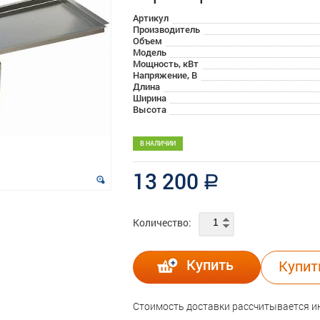
Артикул
Производитель
Объем
Модель
Мощность, кВт
Напряжение, В
Длина
Ширина
Высота
В НАЛИЧИИ
13 200
a
Количество:
Купить
Купит
Стоимость доставки рассчитывается 