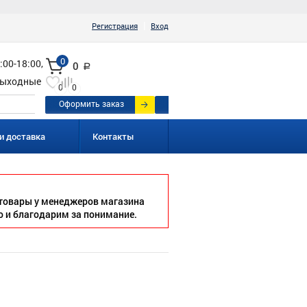
|
Регистрация
Вход
0
:00-18:00,
0
a
ыходные
0
0
Оформить заказ
и доставка
Контакты
товары у менеджеров магазина
о и благодарим за понимание.