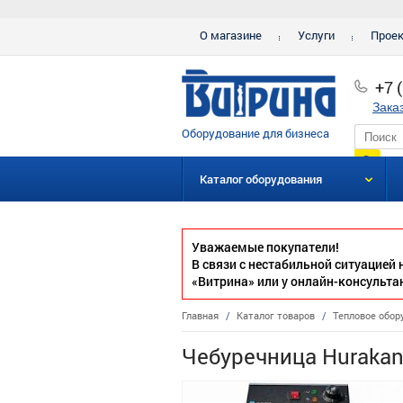
О магазине
Услуги
Прое
+7 
Зака
Оборудование для бизнеса
Каталог оборудования
Уважаемые покупатели!
В связи с нестабильной ситуацией
«Витрина» или у онлайн-консульта
Главная
/
Каталог товаров
/
Тепловое обор
Чебуречница Huraka