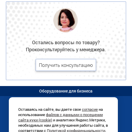
Остались вопросы по товару?
Проконсультируйтесь у менеджера.
Получить консультацию
Оборудование для бизнеса
Оставаясь на сайте, вы даете свое
согласие
на
использование
файлов с данными о посещении
Иркутск, Раб. Штаба, 1/8 (
схема
)
сайта куки (cookie)
и аналитики Яндекс.Метрики,
+7 (3952)
780-760
необходимых нам для улучшения работы сайта, в
ПН-ПТ 9:00-18:00
соответствии с
Политикой конфиденциальности
.