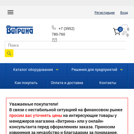
|
Регистрация
Вход
+7 (3952)
0
0
780-760
0
info@vitrinairk.ru
Каталог оборудования
Решения для предприятий
Как покупать
Оплата и доставка
Контакты
Уважаемые покупатели!
В связи с нестабильной ситуацией на финансовом рынке
просим вас уточнять цены
на интересующие товары у
менеджеров магазина «Витрина» или у онлайн-
консультанта перед оформлением заказа. Приносим
извинения за неудобство и благодарим за понимание.