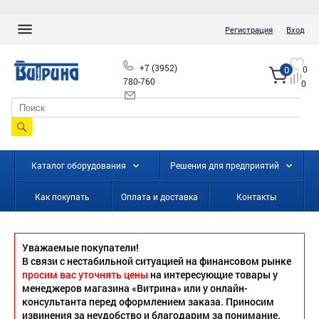
|
Регистрация
Вход
+7 (3952)
0
0
780-760
0
info@vitrinairk.ru
Каталог оборудования
Решения для предприятий
Как покупать
Оплата и доставка
Контакты
Уважаемые покупатели!
В связи с нестабильной ситуацией на финансовом рынке
просим вас уточнять цены
на интересующие товары у
менеджеров магазина «Витрина» или у онлайн-
консультанта перед оформлением заказа. Приносим
извинения за неудобство и благодарим за понимание.