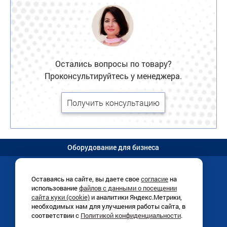
Остались вопросы по товару?
Проконсультируйтесь у менеджера.
Получить консультацию
Оборудование для бизнеса
Оставаясь на сайте, вы даете свое
согласие
на
использование
файлов с данными о посещении
Иркутск, Раб. Штаба, 1/8 (
схема
)
сайта куки (cookie)
и аналитики Яндекс.Метрики,
+7 (3952)
780-760
необходимых нам для улучшения работы сайта, в
ПН-ПТ 9:00-18:00
соответствии с
Политикой конфиденциальности
.
info@vitrinairk.ru