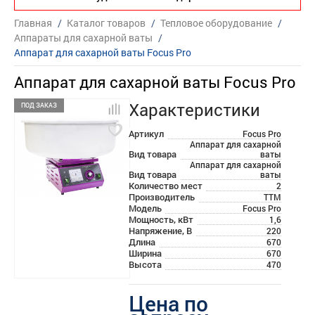
Главная
/
Каталог товаров
/
Тепловое оборудование
/
Аппараты для сахарной ваты
/
Аппарат для сахарной ваты Focus Pro
Аппарат для сахарной ваты Focus Pro
Характеристики
ПОД ЗАКАЗ
Артикул
Focus Pro
Аппарат для сахарной
Вид товара
ваты
Аппарат для сахарной
Вид товара
ваты
Количество мест
2
Производитель
ТТМ
Модель
Focus Pro
Мощность, кВт
1,6
Напряжение, В
220
Длина
670
Ширина
670
Высота
470
Цена по