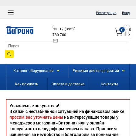
|
Регистрация
Вход
+7 (3952)
0
0
780-760
0
info@vitrinairk.ru
Каталог оборудования
Решения для предприятий
Как покупать
Оплата и доставка
Контакты
Уважаемые покупатели!
В связи с нестабильной ситуацией на финансовом рынке
просим вас уточнять цены
на интересующие товары у
менеджеров магазина «Витрина» или у онлайн-
консультанта перед оформлением заказа. Приносим
извинения за неудобство и благодарим за понимание.